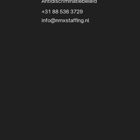
Antidiscriminatiebeleid
+31 88 536 3729
info@nmxstaffing.nl