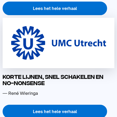
Lees het hele verhaal
Lees
meer
over
Korte lijnen, snel schakelen en
no-nonsense
— René Wieringa
Lees het hele verhaal