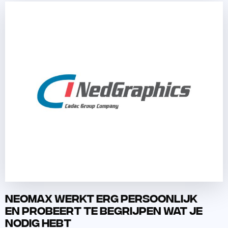
Lees
meer
over
Neomax werkt erg persoonlijk
en probeert te begrijpen wat je
nodig hebt