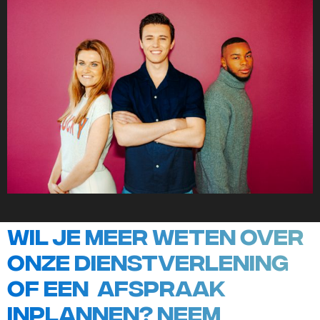
Wil je meer weten over
onze dienstverlening
of een afspraak
inplannen? Neem