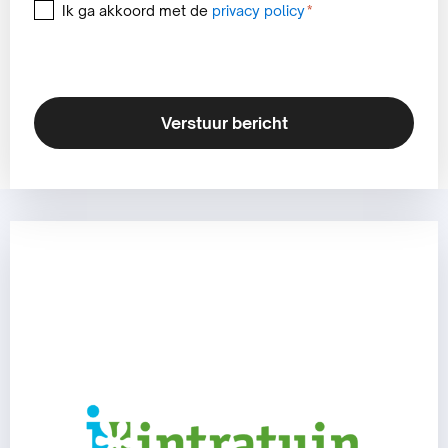
Instemming
Ik ga akkoord met de
privacy policy
*
*