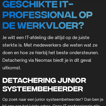
geschikte IT-
professional op
de werkvloer?
Je wilt een IT-afdeling die altijd op de juiste
sterkte is. Met medewerkers die weten wat ze
doen en hoe ze hierbij het beste ondersteunen.
Detachering via Neomax biedt je in dit geval
uitkomst.
Detachering junior
systeembeheerder
Op zoek naar een junior systeembeheerder? Dan ben je
bij ons aan het juiste adres. Onze IT-professionals zijn