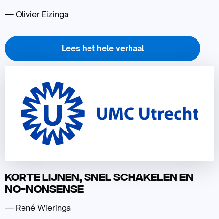
— Olivier Eizinga
Lees het hele verhaal
Lees
meer
over
Korte lijnen, snel schakelen en
no-nonsense
— René Wieringa