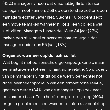
(42%) managers vinden dat onschuldig flirten tussen
collega’s moet kunnen. Zelf de eerste stap zetten doen
managers echter liever niet. Slechts 16 procent zegt
een move te maken wanneer hij of zij een collega wel
ziet zitten. Managers tussen de 18 en 34 jaar (27%)
maken een stuk sneller avances naar collega’s dan
managers ouder dan 55 jaar (13%).
Ongemak wanneer cupido raak schiet
Wat begint met een onschuldige knipoog, kan zo maar
eens uitgroeien tot een romantische relatie. 35 procent
van de managers vindt dit op de werkvloer echter not
done. Wanneer sprake is van een romantische relatie,
gaat een derde (34%) van de managers op zoek naar
een andere baan. Toch heeft een grotere groep (40%)
er geen problemen mee wanneer cupido raakschiet op