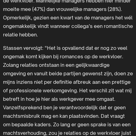
de werkvloer. Mannelijke managers hebben hier minder
moeite mee (47%) dan vrouwelijke managers (28%).
Opmerkelijk, gezien een kwart van de managers het wél
ongemakkelijk vindt wanneer collega’s een romantische
relatie hebben.
Stassen vervolgt: “Het is opvallend dat er nog zo veel
ongemak komt kijken bij romances op de werkvloer.
Zolang relaties ontstaan in een gelijkwaardige
omgeving en vanuit beide partijen gewenst zijn, doen ze
mijns inziens niet per definitie afbreuk aan een prettige
of professionele werkomgeving. Het verschil zit wat mij
betreft in hoe je hier als werkgever mee omgaat.
Vanzelfsprekend ben je verantwoordelijk dat er geen
machtsmisbruik mag en kan plaatsvinden. Dat vraagt
om bepaalde kaders. Zo lang er geen sprake is van een
machtsverhouding, zou je relaties op de werkvloer juist